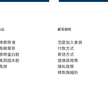
產品
顧客服務
骨膠原凍
怎麼加入會員
魚精華萃
付款方式
膠原蛋白飲
寄送方式
黑蒜固本飲
退換貨政策
魚排
隱私政策
條款與細則