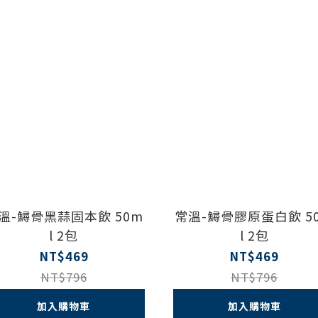
溫-鱘骨黑蒜固本飲 50m
常溫-鱘骨膠原蛋白飲 5
l 2包
l 2包
NT$469
NT$469
NT$796
NT$796
加入購物車
加入購物車