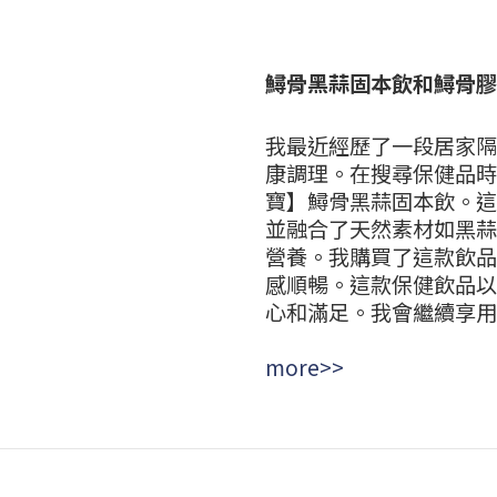
鱘骨黑蒜固本飲和鱘骨膠
我最近經歷了一段居家隔
康調理。在搜尋保健品時
寶】鱘骨黑蒜固本飲。這
並融合了天然素材如黑蒜
營養。我購買了這款飲品
感順暢。這款保健飲品以
心和滿足。我會繼續享用
more>>