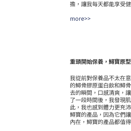
擔，讓我每天都能享受健康美
more>>
重頭開始保養，鱘寶原型
我從前對保養品不太在意
的鱘骨膠原蛋白飲和鱘骨
去的瞬間，口感清爽，讓
了一段時間後，我發現肌
此，我也感到體力更充沛
鱘寶的產品，因為它們讓
內在，鱘寶的產品都值得信賴