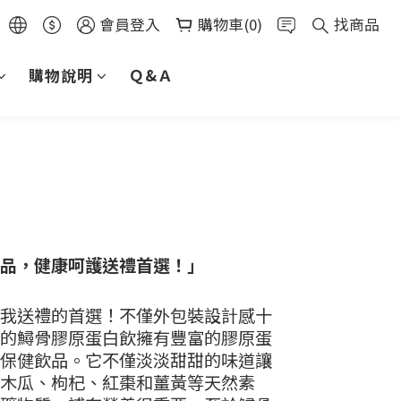
會員登入
購物車(0)
找商品
購物說明
Ｑ&Ａ
品，健康呵護送禮首選！」
我送禮的首選！不僅外包裝設計感十
的鱘骨膠原蛋白飲擁有豐富的膠原蛋
保健飲品。它不僅淡淡甜甜的味道讓
木瓜、枸杞、紅棗和薑黃等天然素