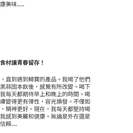
味.....
食材讓青春留存！
，直到遇到鱘寶的產品。我喝了他們
黑蒜固本飲後，感覺有所改變。喝下
我每天都期待早上和晚上的時間。喝
膚變得更有彈性，容光煥發。不僅如
，精神更好。現在，我每天都堅持喝
我感到美麗和健康。無論是外在還是
....