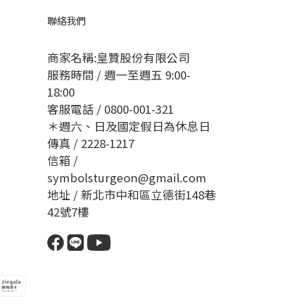
聯絡我們
商家名稱:皇贊股份有限公司
服務時間 / 週一至週五 9:00-
18:00
客服電話 / 0800-001-321
＊週六、日及國定假日為休息日
傳真 / 2228-1217
信箱 /
symbolsturgeon@gmail.com
地址 / 新北市中和區立德街148巷
42號7樓