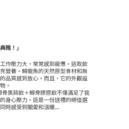
典雅！」
工作壓力大，常常感到疲憊。這款飲
充營養。鱘龍魚的天然原型食材和無
的品質感到放心。而且，它的外觀設
物。
geon鱘骨黑蒜飲＋鱘骨膠原飲不僅滿足了我
的身心壓力。這是一份送禮的絕佳選
時感受到關愛和溫暖...