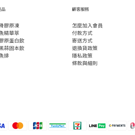
產品
顧客服務
骨膠原凍
怎麼加入會員
魚精華萃
付款方式
膠原蛋白飲
寄送方式
黑蒜固本飲
退換貨政策
魚排
隱私政策
條款與細則