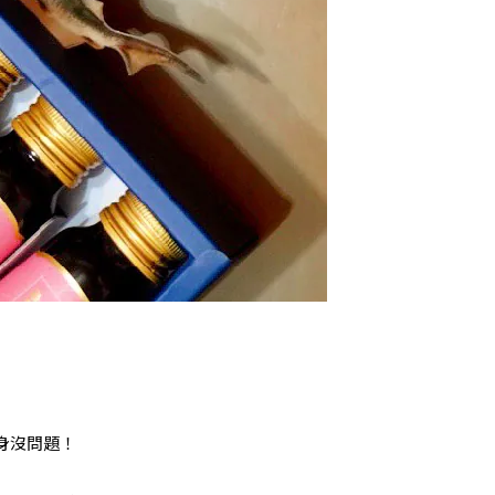
身沒問題！