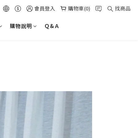
會員登入
購物車(0)
找商品
購物說明
Ｑ&Ａ