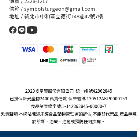
傳真 / 2228-1217
信箱 / symbolsturgeon@gmail.com
地址 / 新北市中和區立德街148巷42號7樓
2023 ©皇贊股份有限公司 統一編號42862845
已投保新光產物2400萬責任險 保單號碼:130512AKP0000153
食品業登錄字號:1-142862845-00000-7
免責聲明:本網站陳述未經食品藥物管理署的評估,不能替代藥品,產品無意
於診斷、治療、治癒或預防任何疾病。