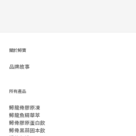
關於鱘寶
品牌故事
所有產品
鱘龍骨膠原凍
鱘龍魚精華萃
鱘骨膠原蛋白飲
鱘骨黑蒜固本飲