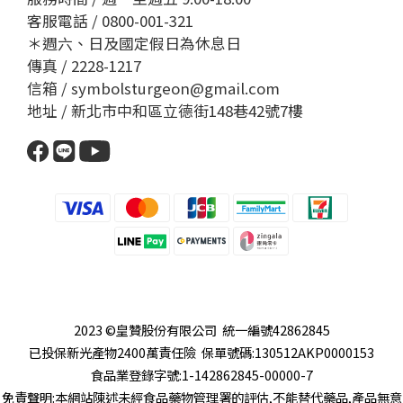
客服電話 / 0800-001-321
＊週六、日及國定假日為休息日
傳真 / 2228-1217
信箱 / symbolsturgeon@gmail.com
地址 / 新北市中和區立德街148巷42號7樓
2023 ©皇贊股份有限公司 統一編號42862845
已投保新光產物2400萬責任險 保單號碼:130512AKP0000153
食品業登錄字號:1-142862845-00000-7
免責聲明:本網站陳述未經食品藥物管理署的評估,不能替代藥品,產品無意