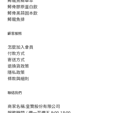
鱘龍魚精華萃
鱘骨膠原蛋白飲
鱘骨黑蒜固本飲
鱘龍魚排
顧客服務
怎麼加入會員
付款方式
寄送方式
退換貨政策
隱私政策
條款與細則
聯絡我們
商家名稱:皇贊股份有限公司
服務時間 / 週一至週五 9:00-18:00