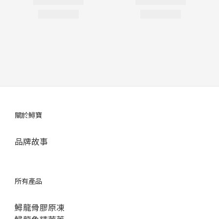
關於鱘寶
品牌故事
所有產品
鱘龍骨膠原凍