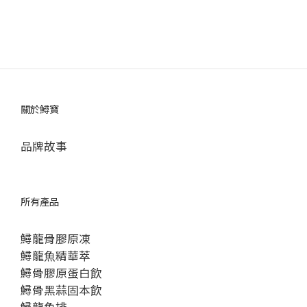
關於鱘寶
品牌故事
所有產品
鱘龍骨膠原凍
鱘龍魚精華萃
鱘骨膠原蛋白飲
鱘骨黑蒜固本飲