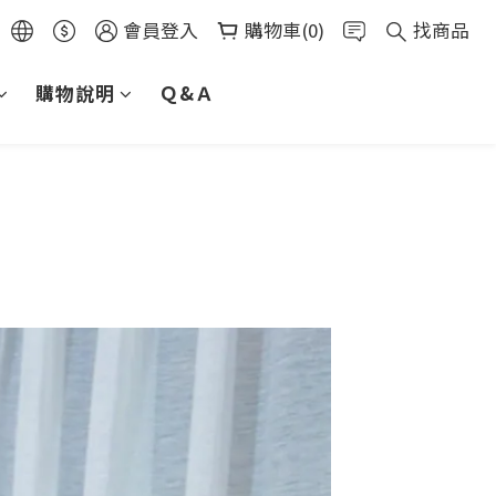
會員登入
購物車(0)
找商品
購物說明
Ｑ&Ａ