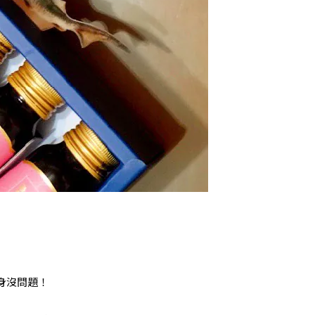
身沒問題！